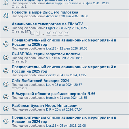
Последнее сообщение
Александр E - Cessna
«
06 фев 2011, 12:12
Ответы:
1
Новости в мире Высшего пилотажа
Последнее сообщение
Airhorse
«
30 янв 2007, 16:58
Авиационная телепрограмма FlightTV
Последнее сообщение
FlightTV
«
05 мар 2026, 16:56
Ответы:
247
1
14
15
16
17
…
Предварительный список авиационных мероприятий в
России на 2026 год
Последнее сообщение
igor113
«
12 фев 2026, 20:03
Як-18Т 36-й серии запретили полеты
Последнее сообщение
su27
«
05 ноя 2024, 19:02
Ответы:
5
Предварительный список авиационных мероприятий в
России на 2025 год
Последнее сообщение
igor113
«
04 сен 2024, 17:22
Слёт Любителей Авиации 2024
Последнее сообщение
Lee
«
23 июл 2024, 20:57
Ответы:
3
В Амурской области разбился вертолёт R-66
Последнее сообщение
bigmak
«
21 июн 2024, 16:35
Разбился Буевич Игорь Игнатьевич
Последнее сообщение
DIR
«
20 май 2024, 07:04
Предварительный список авиационных мероприятий в
России на 2024 год
Последнее сообщение
igor113
«
05 окт 2023, 21:08