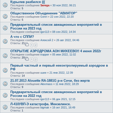
Курылев разбился (((
Последнее сообщение
Serega
«
30 ноя 2022, 06:21
Ответы:
5
Общественное Объединение "АВИАТОР"
Последнее сообщение
Genri
«
22 сен 2022, 22:20
Ответы:
5
Предварительный список авиационных мероприятий в
России на 2023 год
Последнее сообщение
igor113
«
08 сен 2022, 14:34
А что с СППИ?
Последнее сообщение
Алексей 2
«
26 авг 2022, 04:46
Ответы:
21
1
2
ОТКРЫТИЕ АЭРОДРОМА АОН МИХЕЕВО!! 4 июня 2022г
Последнее сообщение
trapper
«
05 июн 2022, 11:02
Ответы:
20
1
2
Первый частный и первый неконтролируемый аэродром в
РФ
Последнее сообщение
uuee
«
21 янв 2022, 12:39
Ответы:
14
21.07.2013 Alouette RA-1881G р-н Сочи, без жертв
Последнее сообщение
Alexmass
«
11 янв 2022, 18:29
Ответы:
9
Предварительный список авиационных мероприятий в
России на 2022 год
Последнее сообщение
igor113
«
06 дек 2021, 12:15
Л-410УВП-Э катастрофа. Мензелинск.
Последнее сообщение
bigmak
«
16 окт 2021, 16:49
Ответы:
1