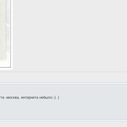
та -москва, интернета небыло:-). )