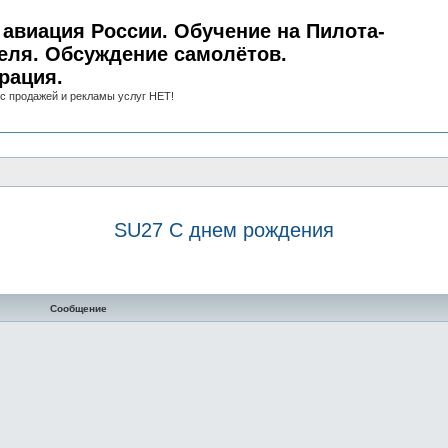
авиация России. Обучение на Пилота-
еля. Обсуждение самолётов.
рация.
с продажей и рекламы услуг НЕТ!
SU27 С днем рождения
нный поиск
Сообщение