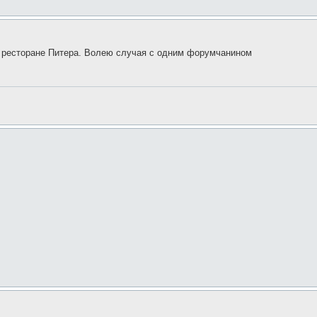
м ресторане Питера. Волею случая с одним форумчанином