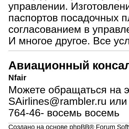
управлении. Изготовлен
паспортов посадочных п
согласованием в управл
И многое другое. Все усл
Авиационный конса
Nfair
Можете обращаться на э
SAirlines@rambler.ru
или 
764-46- восемь восемь
Создано на основе
phpBB
® Forum Soft