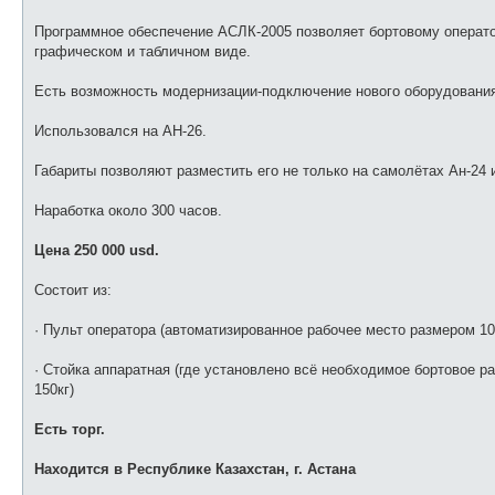
е
Программное обеспечение АСЛК-2005 позволяет бортовому операто
графическом и табличном виде.
Есть возможность модернизации-подключение нового оборудования 
Использовался на АН-26.
Габариты позволяют разместить его не только на самолётах Ан-24 и
Наработка около 300 часов.
Цена 250 000 usd.
Состоит из:
· Пульт оператора (автоматизированное рабочее место размером 105
· Стойка аппаратная (где установлено всё необходимое бортовое р
150кг)
Есть торг.
Находится в Республике Казахстан, г. Астана