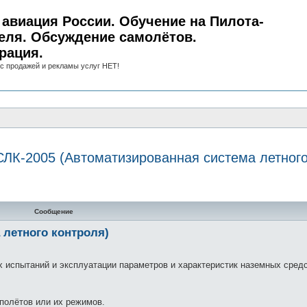
авиация России. Обучение на Пилота-
еля. Обсуждение самолётов.
рация.
с продажей и рекламы услуг НЕТ!
ЛК-2005 (Автоматизированная система летного
нный поиск
Сообщение
 летного контроля)
 испытаний и эксплуатации параметров и характеристик наземных сред
полётов или их режимов.