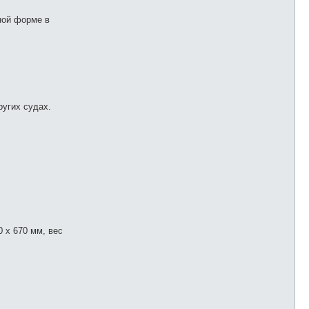
ной форме в
ругих судах.
 х 670 мм, вес