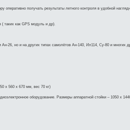
ру оперативно получать результаты летного контроля в удобной нагляд
( таких как GPS модуль и др).
 Ан-26, но и на других типах самолётов Ан-140, Ил114, Су-80 и многих д
0 х 560 х 670 мм, вес 70 кг)
адиоэлектронное оборудование. Размеры аппаратной стойки – 1050 х 1440