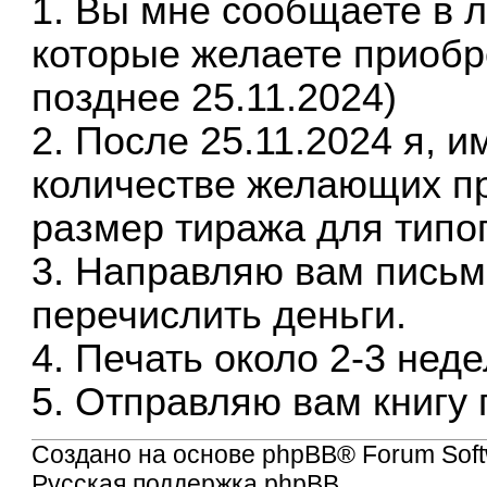
1. Вы мне сообщаете в ли
которые желаете приобре
позднее 25.11.2024)
2. После 25.11.2024 я, 
количестве желающих п
размер тиража для тип
3. Направляю вам письм
перечислить деньги.
4. Печать около 2-3 неде
5. Отправляю вам книгу
Создано на основе
phpBB
® Forum Soft
Русская поддержка phpBB