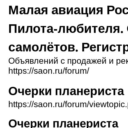
Малая авиация Рос
Пилота-любителя.
самолётов. Регист
Объявлений с продажей и ре
https://saon.ru/forum/
Очерки планериста
https://saon.ru/forum/viewtopi
Очерки планериста