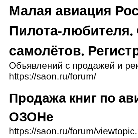
Малая авиация Рос
Пилота-любителя.
самолётов. Регист
Объявлений с продажей и ре
https://saon.ru/forum/
Продажа книг по ав
ОЗОНе
https://saon.ru/forum/viewtopi