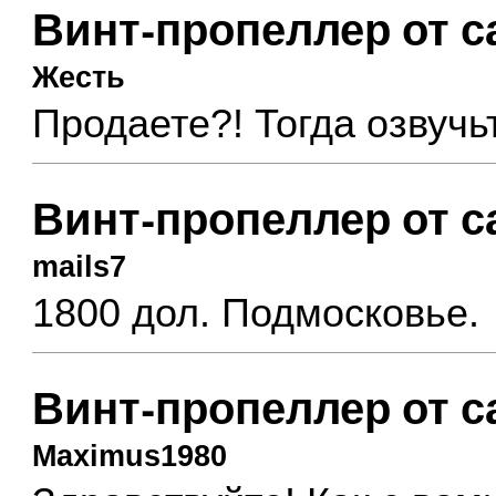
Винт-пропеллер от с
Жесть
Продаете?! Тогда озвучьт
Винт-пропеллер от с
mails7
1800 дол. Подмосковье.
Винт-пропеллер от с
Maximus1980