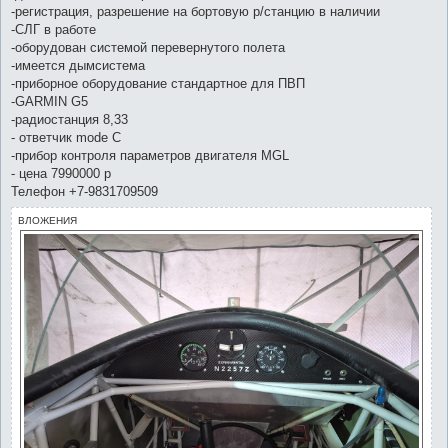
е
-регистрация, разрешение на бортовую р/станцию в наличии
-СЛГ в работе
-оборудован системой перевернутого полета
-имеется дымсистема
-приборное оборудование стандартное для ПВП
-GARMIN G5
-радиостанция 8,33
- ответчик mode C
-прибор контроля параметров двигателя MGL
- цена 7990000 р
Телефон +7-9831709509
ВЛОЖЕНИЯ