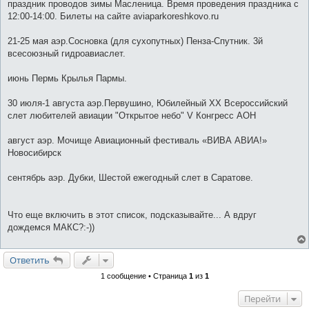
праздник проводов зимы Масленица. Время проведения праздника с
12:00-14:00. Билеты на сайте aviaparkoreshkovo.ru
21-25 мая аэр.Сосновка (для сухопутных) Пенза-Спутник. 3й
всесоюзный гидроавиаслет.
июнь Пермь Крылья Пармы.
30 июля-1 августа аэр.Первушино, Юбилейный XX Всероссийский
слет любителей авиации "Открытое небо" V Конгресс АОН
август аэр. Мочище Авиационный фестиваль «ВИВА АВИА!»
Новосибирск
сентябрь аэр. Дубки, Шестой ежегодный слет в Саратове.
Что еще включить в этот список, подсказывайте... А вдруг
дождемся МАКС?:-))
Ответить
1 сообщение • Страница
1
из
1
Перейти