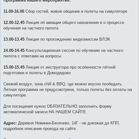
Программа нашего мероприятия:
11.00-16.00
Сбор гостей, живое общение и полеты на симуляторе
12.00-12.45
Лекция об авиации общего назначения и о процессе
обучения на частного пилота
13.00-13.45
Лекция по прохождению медкомиссии ВЛЭК
14.00-14.45
Консультационная сессия по обучению на частного
пилота с ответами на вопросы
15.00-15.45
Лекция от инструктора про особенности лётной
подготовки и полеты в Домодедово
Свежий воздух, зона chill & BBQ, где можно вкусно пообедать.
Летная программа не предусмотрена, только полеты без оплаты на
симуляторе.
Для посещения нужно ОБЯЗАТЕЛЬНО заполнить форму
автоматической записи НА НАШЕМ САЙТЕ.
Адрес:
Деревня Новинки-Бегичево, 14Г - не доезжая до КПП,
подробное описание проезда на сайте.