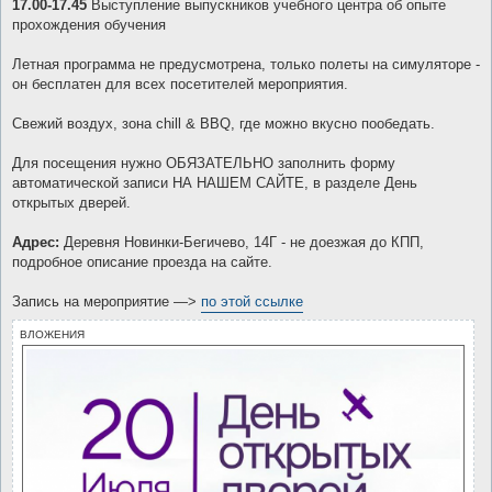
17.00-17.45
Выступление выпускников учебного центра об опыте
прохождения обучения
Летная программа не предусмотрена, только полеты на симуляторе -
он бесплатен для всех посетителей мероприятия.
Свежий воздух, зона chill & BBQ, где можно вкусно пообедать.
Для посещения нужно ОБЯЗАТЕЛЬНО заполнить форму
автоматической записи НА НАШЕМ САЙТЕ, в разделе День
открытых дверей.
Адрес:
Деревня Новинки-Бегичево, 14Г - не доезжая до КПП,
подробное описание проезда на сайте.
Запись на мероприятие —>
по этой ссылке
ВЛОЖЕНИЯ