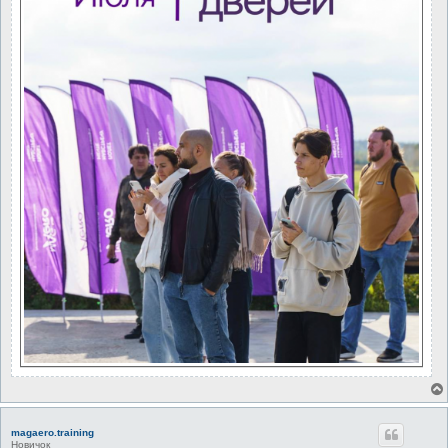
magaero.training
Новичок