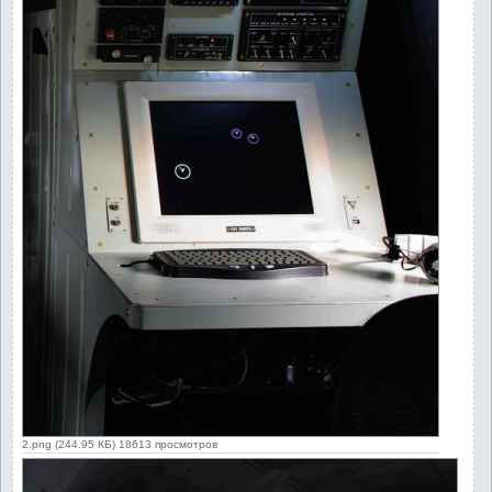
2.png (244.95 КБ) 18613 просмотров