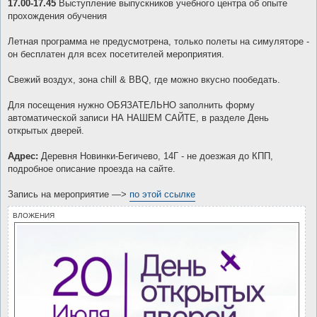
17.00-17.45
Выступление выпускников учебного центра об опыте
прохождения обучения
Летная программа не предусмотрена, только полеты на симуляторе -
он бесплатен для всех посетителей мероприятия.
Свежий воздух, зона chill & BBQ, где можно вкусно пообедать.
Для посещения нужно ОБЯЗАТЕЛЬНО заполнить форму
автоматической записи НА НАШЕМ САЙТЕ, в разделе День
открытых дверей.
Адрес:
Деревня Новинки-Бегичево, 14Г - не доезжая до КПП,
подробное описание проезда на сайте.
Запись на мероприятие —>
по этой ссылке
ВЛОЖЕНИЯ