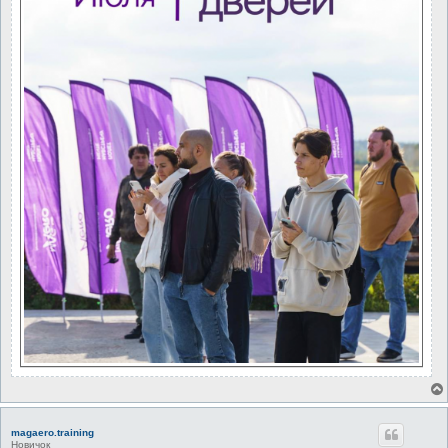
magaero.training
Новичок