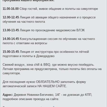
Программа нашего мероприятия:
11.00-16.00
Сбор гостей, живое общение и полеты на симуляторе
12.00-12.45
Лекция об авиации общего назначения и о процессе
обучения на частного пилота
13.00-13.45
Лекция по прохождению медкомиссии ВЛЭК
14.00-14.45
Консультационная сессия по обучению на частного
пилота с ответами на вопросы
15.00-15.45
Лекция от инструктора про особенности лётной
подготовки и полеты в Домодедово
Свежий воздух, зона chill & BBQ, где можно вкусно пообедать.
Летная программа не предусмотрена, только полеты без оплаты на
симуляторе.
Для посещения нужно ОБЯЗАТЕЛЬНО заполнить форму
автоматической записи НА НАШЕМ САЙТЕ.
Адрес:
Деревня Новинки-Бегичево, 14Г - не доезжая до КПП,
подробное описание проезда на сайте.