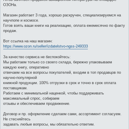
н
ОЗОНа.
и
е
Магазин работает 3 года, хорошо раскручен, специализируемся на
научпопе и космосе.
Готов взять ваши книги на реализацию, оплата ежемесячно по факту
продаж.
Вот ссылка на наш магазин:
https://www.ozon.ru/seller/izdatelstvo-ngss-249333
За качество сервиса не беспокойтесь:
Мы работаем только со своего склада, бережно упаковываем
каждую книгу, оперативно
отвечаем на все вопросы покупателей, входим в топ продавцов по
научно-популярной
книжной продукции. 100% отгрузки в срок и точно в срок оплата
поставщикам.
Работаем с минимальной наценкой, чтобы поддерживать
максимальный спрос, собираем
отзывы и обеспечиваем продвижение.
Договор и пр. оформление сделаем сами, ассортимент согласуем.
Не стесняйтесь
задавать любые вопросы, мы обязательно ответим.