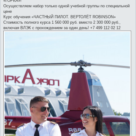
«ГОРКА»!
щ
е
Осуществляем набор только одной учебной группы по специальной
н
цене
и
е
Курс обучения «ЧАСТНЫЙ ПИЛОТ. ВЕРТОЛЁТ ROBINSON»
Стоимость полного курса 1 560 000 руб. вместо 2 300 000 руб.,
включая ВЛЭК с прохождением за один день! +7 499 112 02 12