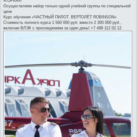
«ГОРКА»!
щ
е
Осуществляем набор только одной учебной группы по специальной
н
цене
и
е
Курс обучения «ЧАСТНЫЙ ПИЛОТ. ВЕРТОЛЁТ ROBINSON»
Стоимость полного курса 1 560 000 руб. вместо 2 300 000 руб.,
включая ВЛЭК с прохождением за один день! +7 499 112 02 12