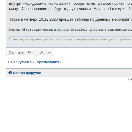
е
внутри «коридора» с несколькими поворотными, а также пройти по
минут. Соревнования пройдут в двух классах: Advanced с шириной к
Также в четверг 10.12.2020 пройдет вебинар по данному мероприят
Последний раз редактировалось
shura-ag
08 дек 2020, 13:29, всего редактировалось
Я уверен, не случайно дерьмо и шоколад примерно одинакового цвета. Тут явно
Ответить
Вернуться в «Соревнования»
Список форумов
Sty