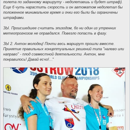
полета по заданному маршруту - недолетаешь и будет штраф).
Еще б чуть нарастить скорость и он автоматом недолетал бы
положенное минимальное время и очки его были бы ограничены
штрафами.
ЗЫ. Происшедшее считать эпизодом, бо ни один из утренних
метеопрогнозов не оправдался. Повезло попасть в фазу.
ЗЫ 2. Антон молодец! Почти весь маршрут прошли вместе.
Принятие правильных концептуальных решений типа "налево или
направо" - плод совместной деятельности. Антон, мне
понравилось! Давай есчо!..
."