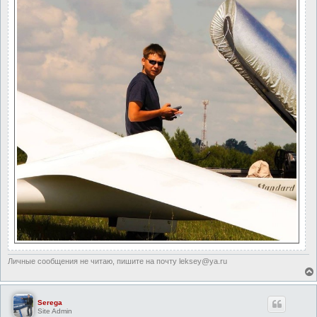
Личные сообщения не читаю, пишите на почту leksey@ya.ru
Serega
Site Admin