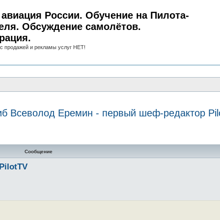
авиация России. Обучение на Пилота-
еля. Обсуждение самолётов.
рация.
с продажей и рекламы услуг НЕТ!
иб Всеволод Еремин - первый шеф-редактор Pil
нный поиск
Сообщение
PilotTV