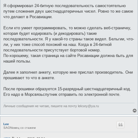
Я сформировал 24-битную последовательность самостоятельно
путем сложения двух шестнадцатеричных чисел. Ровно то же самое
что делают в Росавиации.
Если кто умеет программировать, то можно сделать веб-страничку,
которая будет кодировать (и декодировать) такие
последовательности. Я у какой-то страны такое видел. Бельгии, что-
ли, у них тоже способ похожий на наш. Когда в 24-битной
последовательности присутствует бортовой номер.
По-хорошему, такая страница на сайте Росавиации должна быть для
нашей пользы.
Далее я заполнил анкету, которую мне прислал производитель. Они
прошивают то что в анкете.
После прошивки образуется 15-разрядный шестнадцатеричный код.
Его надо в Морсвязьспутник отправить по электронной почте.
Личные сообщения не читаю, пишите на почту leksey@ya.ru
Lee
SAONовец со стажем