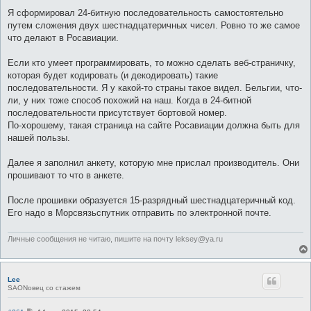
Я сформировал 24-битную последовательность самостоятельно
путем сложения двух шестнадцатеричных чисел. Ровно то же самое
что делают в Росавиации.
Если кто умеет программировать, то можно сделать веб-страничку,
которая будет кодировать (и декодировать) такие
последовательности. Я у какой-то страны такое видел. Бельгии, что-
ли, у них тоже способ похожий на наш. Когда в 24-битной
последовательности присутствует бортовой номер.
По-хорошему, такая страница на сайте Росавиации должна быть для
нашей пользы.
Далее я заполнил анкету, которую мне прислал производитель. Они
прошивают то что в анкете.
После прошивки образуется 15-разрядный шестнадцатеричный код.
Его надо в Морсвязьспутник отправить по электронной почте.
Личные сообщения не читаю, пишите на почту leksey@ya.ru
Lee
SAONовец со стажем