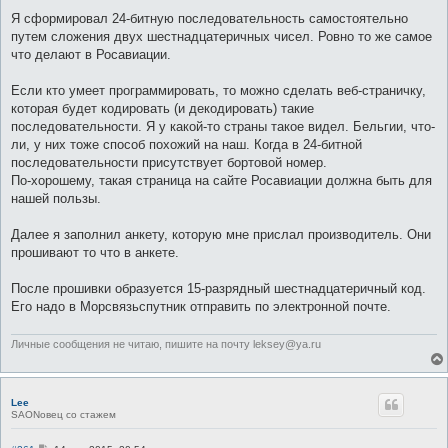
Я сформировал 24-битную последовательность самостоятельно
путем сложения двух шестнадцатеричных чисел. Ровно то же самое
что делают в Росавиации.
Если кто умеет программировать, то можно сделать веб-страничку,
которая будет кодировать (и декодировать) такие
последовательности. Я у какой-то страны такое видел. Бельгии, что-
ли, у них тоже способ похожий на наш. Когда в 24-битной
последовательности присутствует бортовой номер.
По-хорошему, такая страница на сайте Росавиации должна быть для
нашей пользы.
Далее я заполнил анкету, которую мне прислал производитель. Они
прошивают то что в анкете.
После прошивки образуется 15-разрядный шестнадцатеричный код.
Его надо в Морсвязьспутник отправить по электронной почте.
Личные сообщения не читаю, пишите на почту leksey@ya.ru
Lee
SAONовец со стажем