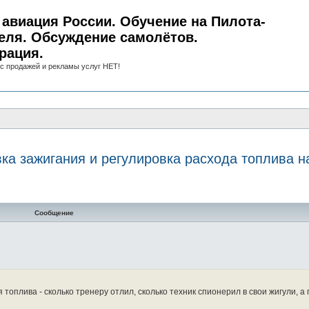
авиация России. Обучение на Пилота-
еля. Обсуждение самолётов.
рация.
с продажей и рекламы услуг НЕТ!
ка зажигания и регулировка расхода топлива 
нный поиск
Сообщение
 топлива - сколько тренеру отлил, сколько техник спионерил в свои жигули, а 