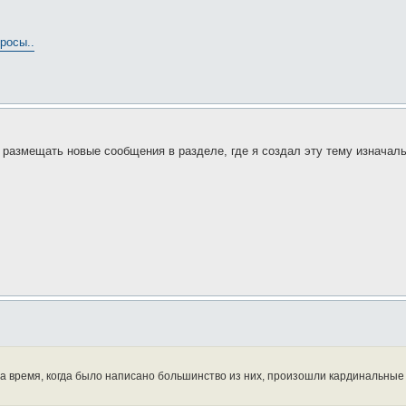
росы..
 размещать новые сообщения в разделе, где я создал эту тему изначаль
за время, когда было написано большинство из них, произошли кардинальные