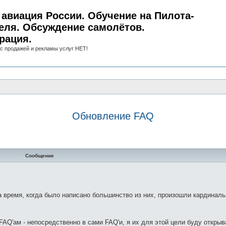
авиация России. Обучение на Пилота-
еля. Обсуждение самолётов.
рация.
с продажей и рекламы услуг НЕТ!
Обновление FAQ
нный поиск
Сообщение
а время, когда было написано большинство из них, произошли кардинал
AQ'ам - непосредственно в сами FAQ'и, я их для этой цели буду открыв