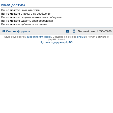
ПРАВА ДОСТУПА
Вы
не можете
начинать темы
Вы
не можете
отвечать на сообщения
Вы
не можете
редактировать свои сообщения
Вы
не можете
удалять свои сообщения
Вы
не можете
добавлять вложения
Список форумов
Часовой пояс:
UTC+03:00
Style developer by
support forum tricolor
,
Создано на основе
phpBB
® Forum Software ©
phpBB Limited
Русская поддержка phpBB