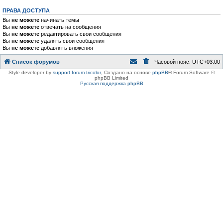
ПРАВА ДОСТУПА
Вы
не можете
начинать темы
Вы
не можете
отвечать на сообщения
Вы
не можете
редактировать свои сообщения
Вы
не можете
удалять свои сообщения
Вы
не можете
добавлять вложения
Список форумов
Часовой пояс:
UTC+03:00
Style developer by
support forum tricolor
,
Создано на основе
phpBB
® Forum Software ©
phpBB Limited
Русская поддержка phpBB