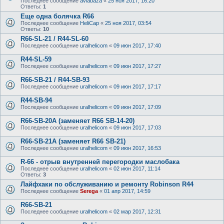
Последнее сообщение
aviabaza
«
25 ноя 2017, 16:20
Ответы:
1
Еще одна болячка R66
Последнее сообщение
HeliCap
«
25 ноя 2017, 03:54
Ответы:
10
R66-SL-21 / R44-SL-60
Последнее сообщение
uralhelicom
«
09 июн 2017, 17:40
R44-SL-59
Последнее сообщение
uralhelicom
«
09 июн 2017, 17:27
R66-SB-21 / R44-SB-93
Последнее сообщение
uralhelicom
«
09 июн 2017, 17:17
R44-SB-94
Последнее сообщение
uralhelicom
«
09 июн 2017, 17:09
R66-SB-20A (заменяет R66 SB-14-20)
Последнее сообщение
uralhelicom
«
09 июн 2017, 17:03
R66-SB-21A (заменяет R66 SB-21)
Последнее сообщение
uralhelicom
«
09 июн 2017, 16:53
R-66 - отрыв внутренней перегородки маслобака
Последнее сообщение
uralhelicom
«
02 июн 2017, 11:14
Ответы:
3
Лайфхаки по обслуживанию и ремонту Robinson R44
Последнее сообщение
Serega
«
01 апр 2017, 14:59
R66-SB-21
Последнее сообщение
uralhelicom
«
02 мар 2017, 12:31