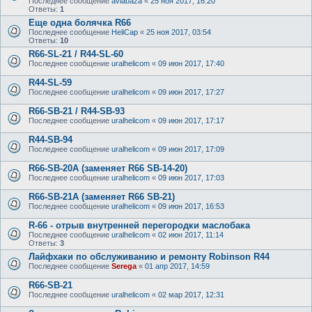
Последнее сообщение
aviabaza
«
25 ноя 2017, 16:20
Ответы:
1
Еще одна болячка R66
Последнее сообщение
HeliCap
«
25 ноя 2017, 03:54
Ответы:
10
R66-SL-21 / R44-SL-60
Последнее сообщение
uralhelicom
«
09 июн 2017, 17:40
R44-SL-59
Последнее сообщение
uralhelicom
«
09 июн 2017, 17:27
R66-SB-21 / R44-SB-93
Последнее сообщение
uralhelicom
«
09 июн 2017, 17:17
R44-SB-94
Последнее сообщение
uralhelicom
«
09 июн 2017, 17:09
R66-SB-20A (заменяет R66 SB-14-20)
Последнее сообщение
uralhelicom
«
09 июн 2017, 17:03
R66-SB-21A (заменяет R66 SB-21)
Последнее сообщение
uralhelicom
«
09 июн 2017, 16:53
R-66 - отрыв внутренней перегородки маслобака
Последнее сообщение
uralhelicom
«
02 июн 2017, 11:14
Ответы:
3
Лайфхаки по обслуживанию и ремонту Robinson R44
Последнее сообщение
Serega
«
01 апр 2017, 14:59
R66-SB-21
Последнее сообщение
uralhelicom
«
02 мар 2017, 12:31