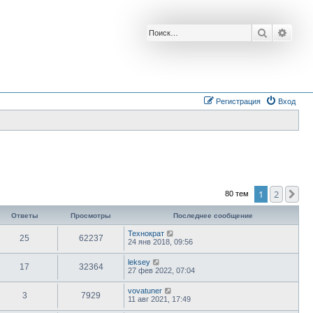
Поиск
Расш
Регистрация
Вход
1
2
Сл
80 тем
Ответы
Просмотры
Последнее сообщение
Технократ
25
62237
24 янв 2018, 09:56
leksey
17
32364
27 фев 2022, 07:04
vovatuner
3
7929
11 авг 2021, 17:49