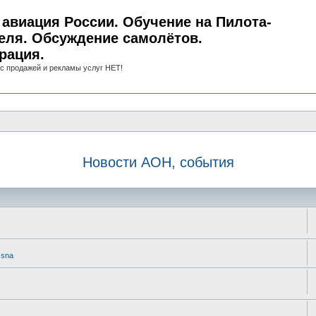
авиация России. Обучение на Пилота-
еля. Обсуждение самолётов.
рация.
с продажей и рекламы услуг НЕТ!
Новости АОН, события
ssna