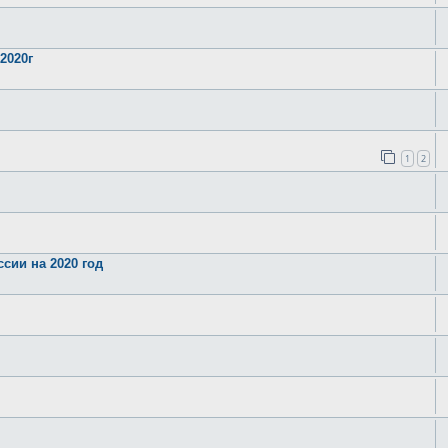
2020г
1
2
сии на 2020 год