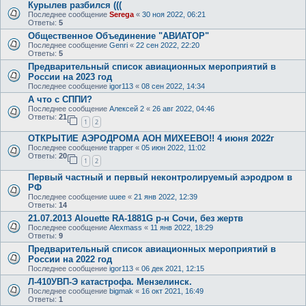
Курылев разбился (((
Последнее сообщение
Serega
«
30 ноя 2022, 06:21
Ответы:
5
Общественное Объединение "АВИАТОР"
Последнее сообщение
Genri
«
22 сен 2022, 22:20
Ответы:
5
Предварительный список авиационных мероприятий в
России на 2023 год
Последнее сообщение
igor113
«
08 сен 2022, 14:34
А что с СППИ?
Последнее сообщение
Алексей 2
«
26 авг 2022, 04:46
Ответы:
21
1
2
ОТКРЫТИЕ АЭРОДРОМА АОН МИХЕЕВО!! 4 июня 2022г
Последнее сообщение
trapper
«
05 июн 2022, 11:02
Ответы:
20
1
2
Первый частный и первый неконтролируемый аэродром в
РФ
Последнее сообщение
uuee
«
21 янв 2022, 12:39
Ответы:
14
21.07.2013 Alouette RA-1881G р-н Сочи, без жертв
Последнее сообщение
Alexmass
«
11 янв 2022, 18:29
Ответы:
9
Предварительный список авиационных мероприятий в
России на 2022 год
Последнее сообщение
igor113
«
06 дек 2021, 12:15
Л-410УВП-Э катастрофа. Мензелинск.
Последнее сообщение
bigmak
«
16 окт 2021, 16:49
Ответы:
1