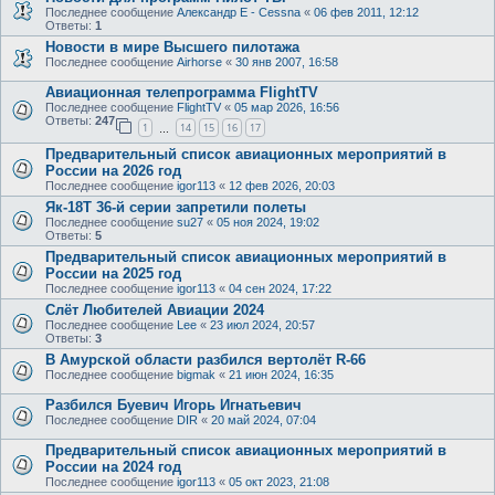
Последнее сообщение
Александр E - Cessna
«
06 фев 2011, 12:12
Ответы:
1
Новости в мире Высшего пилотажа
Последнее сообщение
Airhorse
«
30 янв 2007, 16:58
Авиационная телепрограмма FlightTV
Последнее сообщение
FlightTV
«
05 мар 2026, 16:56
Ответы:
247
1
14
15
16
17
…
Предварительный список авиационных мероприятий в
России на 2026 год
Последнее сообщение
igor113
«
12 фев 2026, 20:03
Як-18Т 36-й серии запретили полеты
Последнее сообщение
su27
«
05 ноя 2024, 19:02
Ответы:
5
Предварительный список авиационных мероприятий в
России на 2025 год
Последнее сообщение
igor113
«
04 сен 2024, 17:22
Слёт Любителей Авиации 2024
Последнее сообщение
Lee
«
23 июл 2024, 20:57
Ответы:
3
В Амурской области разбился вертолёт R-66
Последнее сообщение
bigmak
«
21 июн 2024, 16:35
Разбился Буевич Игорь Игнатьевич
Последнее сообщение
DIR
«
20 май 2024, 07:04
Предварительный список авиационных мероприятий в
России на 2024 год
Последнее сообщение
igor113
«
05 окт 2023, 21:08