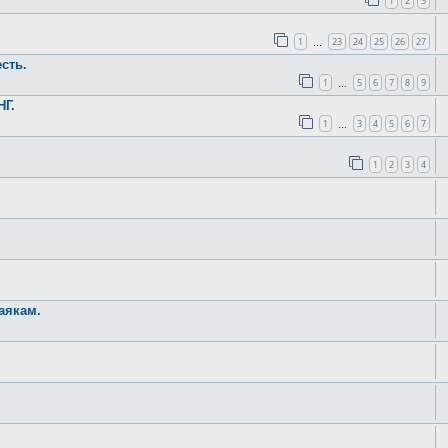
1
2
3
1
23
24
25
26
27
…
сть.
1
5
6
7
8
9
…
НГ.
1
3
4
5
6
7
…
1
2
3
4
аякам.