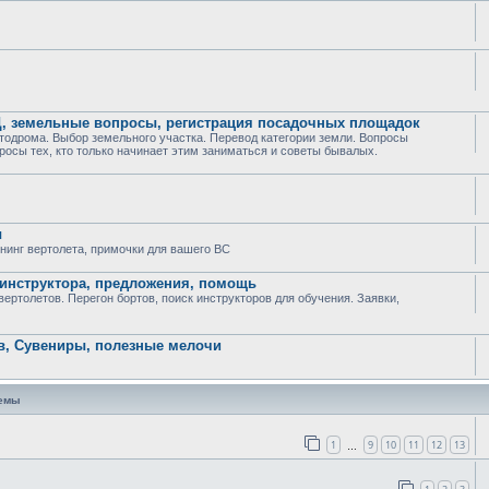
Ц, земельные вопросы, регистрация посадочных площадок
тодрома. Выбор земельного участка. Перевод категории земли. Вопросы
росы тех, кто только начинает этим заниматься и советы бывалых.
ы
юнинг вертолета, примочки для вашего ВС
 инструктора, предложения, помощь
ртолетов. Перегон бортов, поиск инструкторов для обучения. Заявки,
в, Сувениры, полезные мелочи
темы
1
9
10
11
12
13
…