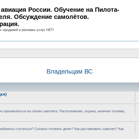
авиация России. Обучение на Пилота-
еля. Обсуждение самолётов.
рация.
с продажей и рекламы услуг НЕТ!
Владельцам ВС
ки)
о приземлиться на своем самолете. Расположение, охрана, наличие топлива,
 кабинеты стучаться? Сколько готовить денег? Как растаможить самолет? Как