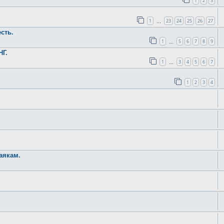
1
2
3
1
23
24
25
26
27
…
сть.
1
5
6
7
8
9
…
НГ.
1
3
4
5
6
7
…
1
2
3
4
аякам.