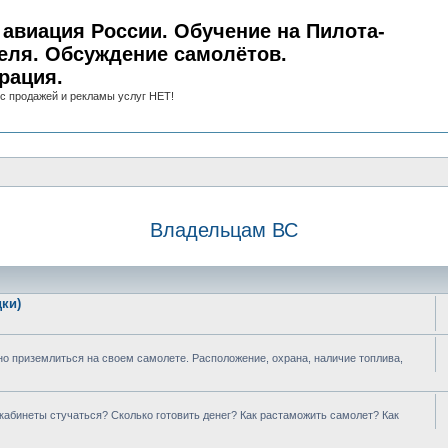
авиация России. Обучение на Пилота-
еля. Обсуждение самолётов.
рация.
с продажей и рекламы услуг НЕТ!
Владельцам ВС
ки)
о приземлиться на своем самолете. Расположение, охрана, наличие топлива,
 кабинеты стучаться? Сколько готовить денег? Как растаможить самолет? Как