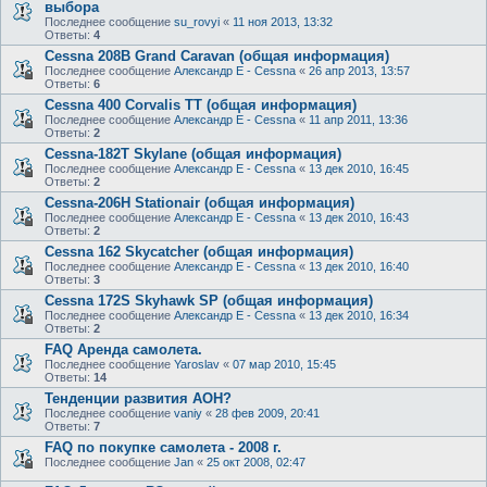
выбора
Последнее сообщение
su_rovyi
«
11 ноя 2013, 13:32
Ответы:
4
Cessna 208B Grand Caravan (общая информация)
Последнее сообщение
Александр E - Cessna
«
26 апр 2013, 13:57
Ответы:
6
Cessna 400 Corvalis TT (общая информация)
Последнее сообщение
Александр E - Cessna
«
11 апр 2011, 13:36
Ответы:
2
Cessna-182T Skylane (общая информация)
Последнее сообщение
Александр E - Cessna
«
13 дек 2010, 16:45
Ответы:
2
Cessna-206H Stationair (общая информация)
Последнее сообщение
Александр E - Cessna
«
13 дек 2010, 16:43
Ответы:
2
Cessna 162 Skycatcher (общая информация)
Последнее сообщение
Александр E - Cessna
«
13 дек 2010, 16:40
Ответы:
3
Cessna 172S Skyhawk SP (общая информация)
Последнее сообщение
Александр E - Cessna
«
13 дек 2010, 16:34
Ответы:
2
FAQ Аренда самолета.
Последнее сообщение
Yaroslav
«
07 мар 2010, 15:45
Ответы:
14
Тенденции развития АОН?
Последнее сообщение
vaniy
«
28 фев 2009, 20:41
Ответы:
7
FAQ по покупке самолета - 2008 г.
Последнее сообщение
Jan
«
25 окт 2008, 02:47