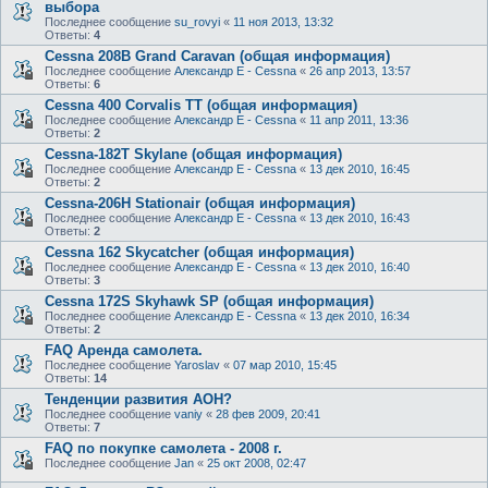
выбора
Последнее сообщение
su_rovyi
«
11 ноя 2013, 13:32
Ответы:
4
Cessna 208B Grand Caravan (общая информация)
Последнее сообщение
Александр E - Cessna
«
26 апр 2013, 13:57
Ответы:
6
Cessna 400 Corvalis TT (общая информация)
Последнее сообщение
Александр E - Cessna
«
11 апр 2011, 13:36
Ответы:
2
Cessna-182T Skylane (общая информация)
Последнее сообщение
Александр E - Cessna
«
13 дек 2010, 16:45
Ответы:
2
Cessna-206H Stationair (общая информация)
Последнее сообщение
Александр E - Cessna
«
13 дек 2010, 16:43
Ответы:
2
Cessna 162 Skycatcher (общая информация)
Последнее сообщение
Александр E - Cessna
«
13 дек 2010, 16:40
Ответы:
3
Cessna 172S Skyhawk SP (общая информация)
Последнее сообщение
Александр E - Cessna
«
13 дек 2010, 16:34
Ответы:
2
FAQ Аренда самолета.
Последнее сообщение
Yaroslav
«
07 мар 2010, 15:45
Ответы:
14
Тенденции развития АОН?
Последнее сообщение
vaniy
«
28 фев 2009, 20:41
Ответы:
7
FAQ по покупке самолета - 2008 г.
Последнее сообщение
Jan
«
25 окт 2008, 02:47