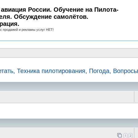
авиация России. Обучение на Пилота-
еля. Обсуждение самолётов.
рация.
с продажей и рекламы услуг НЕТ!
етать, Техника пилотирования, Погода, Вопросы
иск
1
2