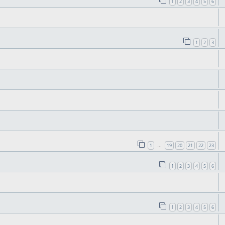
1
2
3
4
5
6
1
2
3
1
19
20
21
22
23
…
1
2
3
4
5
6
1
2
3
4
5
6