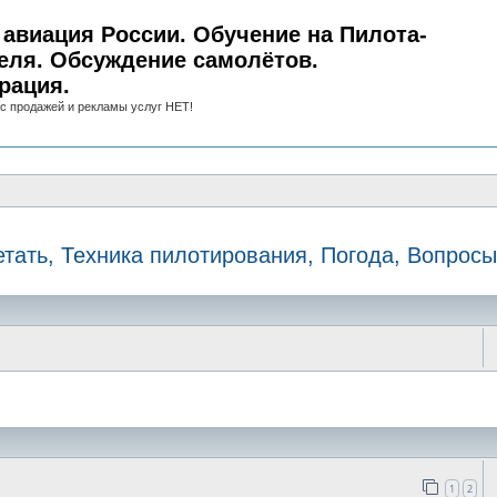
авиация России. Обучение на Пилота-
еля. Обсуждение самолётов.
рация.
с продажей и рекламы услуг НЕТ!
етать, Техника пилотирования, Погода, Вопросы
иск
1
2