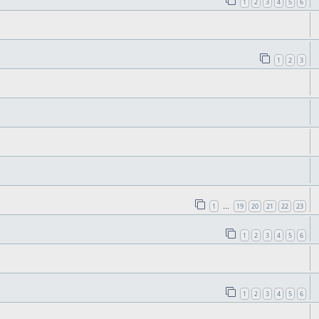
1
2
3
4
5
6
1
2
3
1
19
20
21
22
23
…
1
2
3
4
5
6
1
2
3
4
5
6