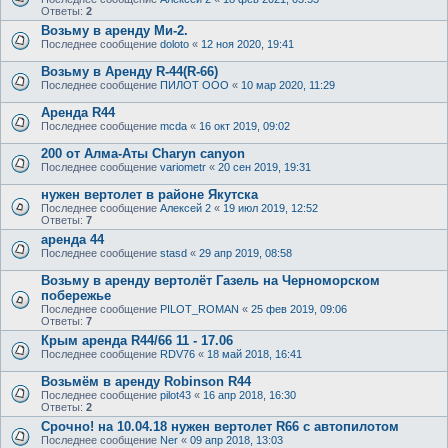
Ответы:
2
Возьму в аренду Ми-2.
Последнее сообщение
doloto
«
12 ноя 2020, 19:41
Возьму в Аренду R-44(R-66)
Последнее сообщение
ПИЛОТ ООО
«
10 мар 2020, 11:29
Аренда R44
Последнее сообщение
mcda
«
16 окт 2019, 09:02
200 от Алма-Аты Charyn canyon
Последнее сообщение
variometr
«
20 сен 2019, 19:31
нужен вертолет в районе Якутска
Последнее сообщение
Алексей 2
«
19 июл 2019, 12:52
Ответы:
7
аренда 44
Последнее сообщение
stasd
«
29 апр 2019, 08:58
Возьму в аренду вертолёт Газель на Черноморском
побережье
Последнее сообщение
PILOT_ROMAN
«
25 фев 2019, 09:06
Ответы:
7
Крым аренда R44/66 11 - 17.06
Последнее сообщение
RDV76
«
18 май 2018, 16:41
Возьмём в аренду Robinson R44
Последнее сообщение
pilot43
«
16 апр 2018, 16:30
Ответы:
2
Срочно! на 10.04.18 нужен вертолет R66 c автопилотом
Последнее сообщение
Ner
«
09 апр 2018, 13:03