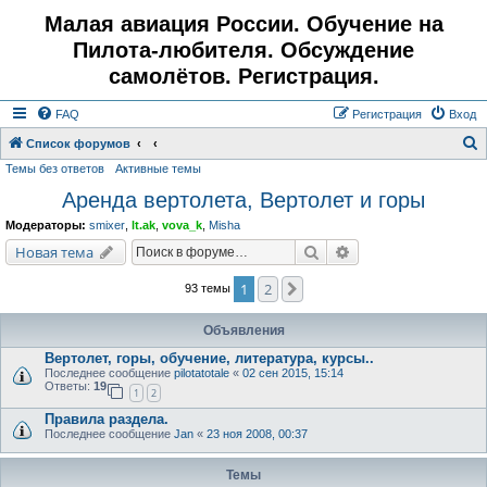
Малая авиация России. Обучение на
Пилота-любителя. Обсуждение
самолётов. Регистрация.
FAQ
Регистрация
Вход
Список форумов
Темы без ответов
Активные темы
о
Аренда вертолета, Вертолет и горы
и
с
Модераторы:
smixer
,
lt.ak
,
vova_k
,
Misha
к
Поиск
Расширенный поис
Новая тема
1
2
След.
93 темы
Объявления
Вертолет, горы, обучение, литература, курсы..
Последнее сообщение
pilotatotale
«
02 сен 2015, 15:14
Ответы:
19
1
2
Правила раздела.
Последнее сообщение
Jan
«
23 ноя 2008, 00:37
Темы