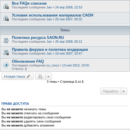
Все FAQи списком
Последнее сообщение
Jan
«
24 апр 2008, 22:53
Условия использования материалов САОН
Последнее сообщение
Jan
«
25 ноя 2007, 00:32
Темы
Политика ресурса SAON.RU
Последнее сообщение
Jan
«
25 апр 2008, 00:12
Правила форума и политика модерации
Последнее сообщение
Jan
«
10 ноя 2007, 10:47
Обновление FAQ
Последнее сообщение
su_rovyi
«
13 ноя 2013, 19:55
Ответы:
2
Новая тема
3 темы • Страница
1
из
1
Перейти
ПРАВА ДОСТУПА
Вы
не можете
начинать темы
Вы
не можете
отвечать на сообщения
Вы
не можете
редактировать свои сообщения
Вы
не можете
удалять свои сообщения
Вы
не можете
добавлять вложения