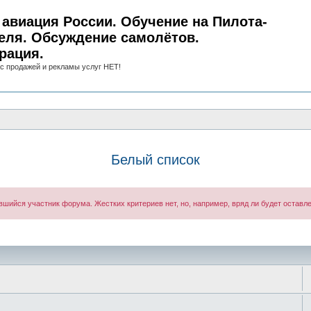
авиация России. Обучение на Пилота-
еля. Обсуждение самолётов.
рация.
с продажей и рекламы услуг НЕТ!
Белый список
вшийся участник форума. Жестких критериев нет, но, например, вряд ли будет оставл
иск