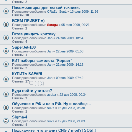
Ответы:
2
Пневмоангары для легкой техники.
Последнее сообщение
CRaZy_SouL
«
13 фев 2009, 11:36
Ответы:
10
ВСЕМ ПРИВЕТ =)
Последнее сообщение
Serega
«
05 фев 2009, 00:21
Ответы:
2
Готов увидеть критику
Последнее сообщение
Jan
«
24 янв 2009, 18:54
Ответы:
4
SuperJet-100
Последнее сообщение
Jan
«
22 янв 2009, 01:53
Ответы:
1
КИТ-наборы самолета "Корвет"
Последнее сообщение
Jan
«
21 янв 2009, 14:18
Ответы:
2
КУПИТЬ SAFARI
Последнее сообщение
Jan
«
09 янв 2009, 07:42
Ответы:
17
1
2
Куда пойти учиться?
Последнее сообщение
acuba
«
22 дек 2008, 00:34
Ответы:
3
Обучение в РФ и не в РФ. Ну и вообще...
Последнее сообщение
su27
«
16 дек 2008, 08:38
Ответы:
1
Sigma-4
Последнее сообщение
su27
«
12 дек 2008, 21:03
Ответы:
4
Подскажите, что значит CNG 7 mod?! SOS!!!