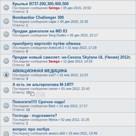
Крылья B737-200,300,400,500
Последнее сообщение
Serega
«
05 дек 2015, 23:02
Ответы:
3
Bombardier Challenger 300
Последнее сообщение
capix
«
05 дек 2015, 22:35
Ответы:
1
Продам двигатели на MD 83
Последнее сообщение
Serg Dudko
«
05 дек 2015, 22:17
приобрету вертолёт путём обмена
Последнее сообщение
Алексей 2
«
31 мар 2013, 17:29
Ответы:
6
Продам новый самолет: не-Cessna Skylanе UL (Чехия) 2012г.
Последнее сообщение
Serega
«
12 фев 2013, 14:29
Ответы:
10
АВИАЦИОННАЯ МЕДИЦИНА
Последнее сообщение
su27
«
31 янв 2013, 12:23
Ответы:
3
А есть ли альтернатива М-14П?
Последнее сообщение
zenon
«
01 ноя 2012, 22:43
Ответы:
15
1
2
Помогите!!!!! Срочно надо!
Последнее сообщение
Bark
«
14 апр 2012, 17:17
Ответы:
12
Господа - подскажите?
Последнее сообщение
Misha
«
02 апр 2012, 21:25
Ответы:
1
вопрос про логбук
Последнее сообщение
awacs-a50
«
15 июл 2011, 13:49