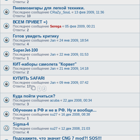
Ответы:
2
Пневмоангары для легкой техники.
Последнее сообщение
CRaZy_SouL
«
13 фев 2009, 11:36
Ответы:
10
ВСЕМ ПРИВЕТ =)
Последнее сообщение
Serega
«
05 фев 2009, 00:21
Ответы:
2
Готов увидеть критику
Последнее сообщение
Jan
«
24 янв 2009, 18:54
Ответы:
4
SuperJet-100
Последнее сообщение
Jan
«
22 янв 2009, 01:53
Ответы:
1
КИТ-наборы самолета "Корвет"
Последнее сообщение
Jan
«
21 янв 2009, 14:18
Ответы:
2
КУПИТЬ SAFARI
Последнее сообщение
Jan
«
09 янв 2009, 07:42
Ответы:
17
1
2
Куда пойти учиться?
Последнее сообщение
acuba
«
22 дек 2008, 00:34
Ответы:
3
Обучение в РФ и не в РФ. Ну и вообще...
Последнее сообщение
su27
«
16 дек 2008, 08:38
Ответы:
1
Sigma-4
Последнее сообщение
su27
«
12 дек 2008, 21:03
Ответы:
4
Подскажите, что значит CNG 7 mod?! SOS!!!