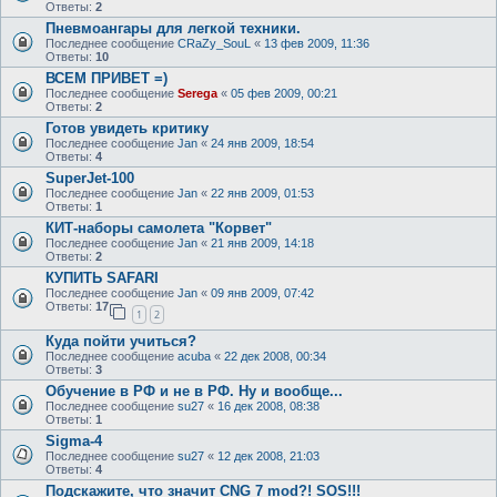
Ответы:
2
Пневмоангары для легкой техники.
Последнее сообщение
CRaZy_SouL
«
13 фев 2009, 11:36
Ответы:
10
ВСЕМ ПРИВЕТ =)
Последнее сообщение
Serega
«
05 фев 2009, 00:21
Ответы:
2
Готов увидеть критику
Последнее сообщение
Jan
«
24 янв 2009, 18:54
Ответы:
4
SuperJet-100
Последнее сообщение
Jan
«
22 янв 2009, 01:53
Ответы:
1
КИТ-наборы самолета "Корвет"
Последнее сообщение
Jan
«
21 янв 2009, 14:18
Ответы:
2
КУПИТЬ SAFARI
Последнее сообщение
Jan
«
09 янв 2009, 07:42
Ответы:
17
1
2
Куда пойти учиться?
Последнее сообщение
acuba
«
22 дек 2008, 00:34
Ответы:
3
Обучение в РФ и не в РФ. Ну и вообще...
Последнее сообщение
su27
«
16 дек 2008, 08:38
Ответы:
1
Sigma-4
Последнее сообщение
su27
«
12 дек 2008, 21:03
Ответы:
4
Подскажите, что значит CNG 7 mod?! SOS!!!