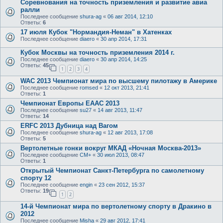
Соревнования на точность приземления и развитие авиа
ралли
Последнее сообщение
shura-ag
«
06 авг 2014, 12:10
Ответы:
6
17 июля Кубок "Нормандия-Неман" в Хатенках
Последнее сообщение
diaero
«
30 апр 2014, 17:31
Кубок Москвы на точность приземления 2014 г.
Последнее сообщение
diaero
«
30 апр 2014, 14:25
Ответы:
45
1
2
3
4
WAC 2013 Чемпионат мира по высшему пилотажу в Америке
Последнее сообщение
romsed
«
12 окт 2013, 21:41
Ответы:
1
Чемпионат Европы EAAC 2013
Последнее сообщение
su27
«
14 авг 2013, 11:47
Ответы:
14
ERFC 2013 Дубница над Вагом
Последнее сообщение
shura-ag
«
12 авг 2013, 17:08
Ответы:
5
Вертолетные гонки вокруг МКАД «Ночная Москва-2013»
Последнее сообщение
CM+
«
30 июл 2013, 08:47
Ответы:
1
Открытый Чемпионат Санкт-Петербурга по самолетному
спорту 12
Последнее сообщение
engin
«
23 сен 2012, 15:37
Ответы:
19
1
2
14-й Чемпионат мира по вертолетному спорту в Дракино в
2012
Последнее сообщение
Misha
«
29 авг 2012, 17:41