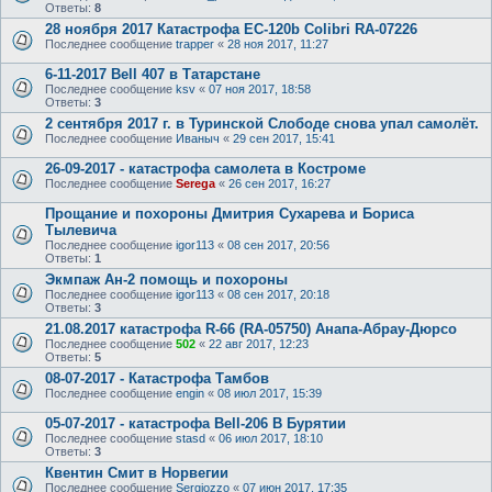
Ответы:
8
28 ноября 2017 Катастрофа ЕС-120b Colibri RA-07226
Последнее сообщение
trapper
«
28 ноя 2017, 11:27
6-11-2017 Bell 407 в Татарстане
Последнее сообщение
ksv
«
07 ноя 2017, 18:58
Ответы:
3
2 сентября 2017 г. в Туринской Слободе снова упал самолёт.
Последнее сообщение
Иваныч
«
29 сен 2017, 15:41
26-09-2017 - катастрофа самолета в Костроме
Последнее сообщение
Serega
«
26 сен 2017, 16:27
Прощание и похороны Дмитрия Сухарева и Бориса
Тылевича
Последнее сообщение
igor113
«
08 сен 2017, 20:56
Ответы:
1
Экмпаж Ан-2 помощь и похороны
Последнее сообщение
igor113
«
08 сен 2017, 20:18
Ответы:
3
21.08.2017 катастрофа R-66 (RA-05750) Анапа-Абрау-Дюрсо
Последнее сообщение
502
«
22 авг 2017, 12:23
Ответы:
5
08-07-2017 - Катастрофа Тамбов
Последнее сообщение
engin
«
08 июл 2017, 15:39
05-07-2017 - катастрофа Bell-206 В Бурятии
Последнее сообщение
stasd
«
06 июл 2017, 18:10
Ответы:
3
Квентин Смит в Норвегии
Последнее сообщение
Sergiozzo
«
07 июн 2017, 17:35