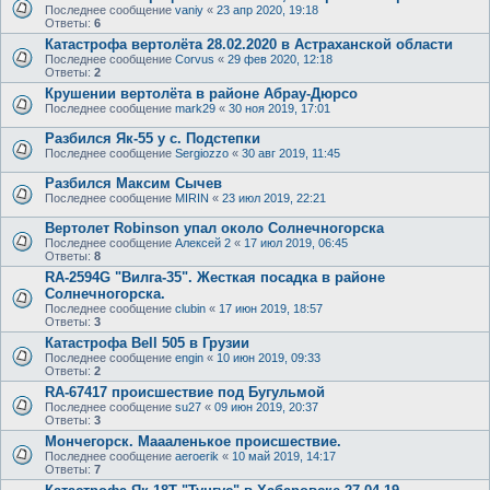
Последнее сообщение
vaniy
«
23 апр 2020, 19:18
Ответы:
6
Катастрофа вертолёта 28.02.2020 в Астраханской области
Последнее сообщение
Corvus
«
29 фев 2020, 12:18
Ответы:
2
Крушении вертолёта в районе Абрау-Дюрсо
Последнее сообщение
mark29
«
30 ноя 2019, 17:01
Разбился Як-55 у с. Подстепки
Последнее сообщение
Sergiozzo
«
30 авг 2019, 11:45
Разбился Максим Сычев
Последнее сообщение
MIRIN
«
23 июл 2019, 22:21
Вертолет Robinson упал около Солнечногорска
Последнее сообщение
Алексей 2
«
17 июл 2019, 06:45
Ответы:
8
RA-2594G "Вилга-35". Жесткая посадка в районе
Солнечногорска.
Последнее сообщение
clubin
«
17 июн 2019, 18:57
Ответы:
3
Катастрофа Bell 505 в Грузии
Последнее сообщение
engin
«
10 июн 2019, 09:33
Ответы:
2
RA-67417 происшествие под Бугульмой
Последнее сообщение
su27
«
09 июн 2019, 20:37
Ответы:
3
Мончегорск. Маааленькое происшествие.
Последнее сообщение
aeroerik
«
10 май 2019, 14:17
Ответы:
7