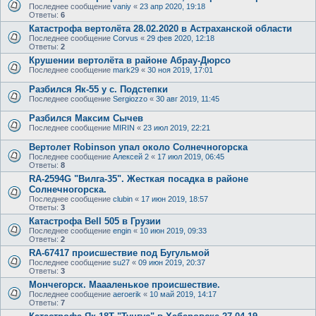
Последнее сообщение
vaniy
«
23 апр 2020, 19:18
Ответы:
6
Катастрофа вертолёта 28.02.2020 в Астраханской области
Последнее сообщение
Corvus
«
29 фев 2020, 12:18
Ответы:
2
Крушении вертолёта в районе Абрау-Дюрсо
Последнее сообщение
mark29
«
30 ноя 2019, 17:01
Разбился Як-55 у с. Подстепки
Последнее сообщение
Sergiozzo
«
30 авг 2019, 11:45
Разбился Максим Сычев
Последнее сообщение
MIRIN
«
23 июл 2019, 22:21
Вертолет Robinson упал около Солнечногорска
Последнее сообщение
Алексей 2
«
17 июл 2019, 06:45
Ответы:
8
RA-2594G "Вилга-35". Жесткая посадка в районе
Солнечногорска.
Последнее сообщение
clubin
«
17 июн 2019, 18:57
Ответы:
3
Катастрофа Bell 505 в Грузии
Последнее сообщение
engin
«
10 июн 2019, 09:33
Ответы:
2
RA-67417 происшествие под Бугульмой
Последнее сообщение
su27
«
09 июн 2019, 20:37
Ответы:
3
Мончегорск. Маааленькое происшествие.
Последнее сообщение
aeroerik
«
10 май 2019, 14:17
Ответы:
7