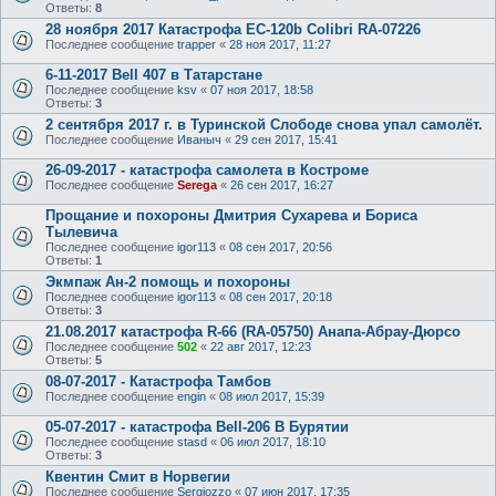
Ответы:
8
28 ноября 2017 Катастрофа ЕС-120b Colibri RA-07226
Последнее сообщение
trapper
«
28 ноя 2017, 11:27
6-11-2017 Bell 407 в Татарстане
Последнее сообщение
ksv
«
07 ноя 2017, 18:58
Ответы:
3
2 сентября 2017 г. в Туринской Слободе снова упал самолёт.
Последнее сообщение
Иваныч
«
29 сен 2017, 15:41
26-09-2017 - катастрофа самолета в Костроме
Последнее сообщение
Serega
«
26 сен 2017, 16:27
Прощание и похороны Дмитрия Сухарева и Бориса
Тылевича
Последнее сообщение
igor113
«
08 сен 2017, 20:56
Ответы:
1
Экмпаж Ан-2 помощь и похороны
Последнее сообщение
igor113
«
08 сен 2017, 20:18
Ответы:
3
21.08.2017 катастрофа R-66 (RA-05750) Анапа-Абрау-Дюрсо
Последнее сообщение
502
«
22 авг 2017, 12:23
Ответы:
5
08-07-2017 - Катастрофа Тамбов
Последнее сообщение
engin
«
08 июл 2017, 15:39
05-07-2017 - катастрофа Bell-206 В Бурятии
Последнее сообщение
stasd
«
06 июл 2017, 18:10
Ответы:
3
Квентин Смит в Норвегии
Последнее сообщение
Sergiozzo
«
07 июн 2017, 17:35