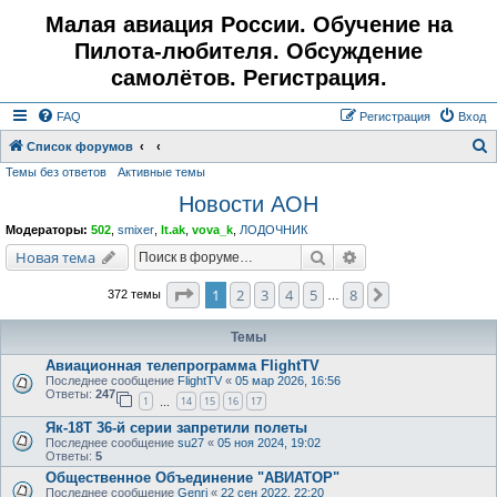
Малая авиация России. Обучение на
Пилота-любителя. Обсуждение
самолётов. Регистрация.
FAQ
Регистрация
Вход
Список форумов
Темы без ответов
Активные темы
о
Новости АОН
и
с
Модераторы:
502
,
smixer
,
lt.ak
,
vova_k
,
ЛОДОЧНИК
к
Поиск
Расширенный поис
Новая тема
Страница
1
из
8
1
2
3
4
5
8
След.
372 темы
…
Темы
Авиационная телепрограмма FlightTV
Последнее сообщение
FlightTV
«
05 мар 2026, 16:56
Ответы:
247
1
14
15
16
17
…
Як-18Т 36-й серии запретили полеты
Последнее сообщение
su27
«
05 ноя 2024, 19:02
Ответы:
5
Общественное Объединение "АВИАТОР"
Последнее сообщение
Genri
«
22 сен 2022, 22:20