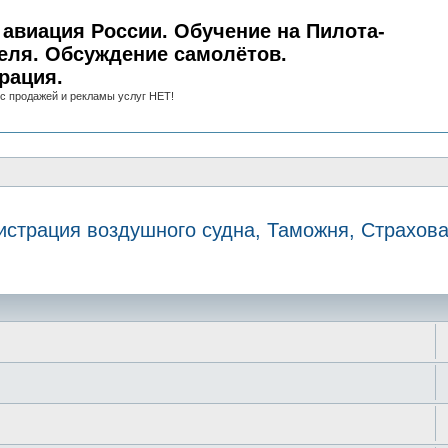
авиация России. Обучение на Пилота-
еля. Обсуждение самолётов.
рация.
с продажей и рекламы услуг НЕТ!
истрация воздушного судна, Таможня, Страхов
иск