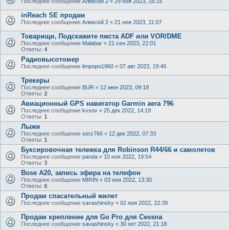
Последнее сообщение
Алексей 2
«
29 ноя 2023, 16:15
inReach SE продам
Последнее сообщение
Алексей 2
«
21 ноя 2023, 11:07
Товарищи, Подскажите пжста ADF или VOR/DME
Последнее сообщение
Malabar
«
21 сен 2023, 22:01
Ответы:
4
Радиовысотомер
Последнее сообщение
limpopo1960
«
07 авг 2023, 19:46
Трекеры
Последнее сообщение
BUR
«
12 июн 2023, 09:18
Ответы:
2
Авиационный GPS навигатор Garmin aera 796
Последнее сообщение
kvsov
«
25 дек 2022, 14:19
Ответы:
1
Лыжи
Последнее сообщение
serz766
«
12 дек 2022, 07:33
Ответы:
1
Буксировочная тележка для Robinson R44/66 и самолетов
Последнее сообщение
panda
«
10 ноя 2022, 19:54
Ответы:
3
Bose А20, запись эфира на телефон
Последнее сообщение
MIRIN
«
03 ноя 2022, 13:30
Ответы:
6
Продам спасательный жилет
Последнее сообщение
savashinsky
«
02 ноя 2022, 22:39
Продам крепление для Go Pro для Cessna
Последнее сообщение
savashinsky
«
30 окт 2022, 21:18