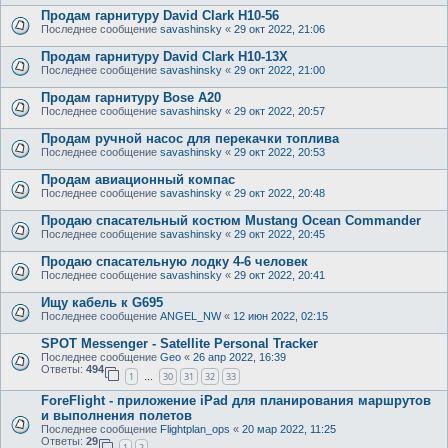
Продам гарнитуру David Clark H10-56
Последнее сообщение
savashinsky
«
29 окт 2022, 21:06
Продам гарнитуру David Clark H10-13X
Последнее сообщение
savashinsky
«
29 окт 2022, 21:00
Продам гарнитуру Bose A20
Последнее сообщение
savashinsky
«
29 окт 2022, 20:57
Продам ручной насос для перекачки топлива
Последнее сообщение
savashinsky
«
29 окт 2022, 20:53
Продам авиационный компас
Последнее сообщение
savashinsky
«
29 окт 2022, 20:48
Продаю спасательный костюм Mustang Ocean Commander
Последнее сообщение
savashinsky
«
29 окт 2022, 20:45
Продаю спасательную лодку 4-6 человек
Последнее сообщение
savashinsky
«
29 окт 2022, 20:41
Ищу кабель к G695
Последнее сообщение
ANGEL_NW
«
12 июн 2022, 02:15
SPOT Messenger - Satellite Personal Tracker
Последнее сообщение
Geo
«
26 апр 2022, 16:39
Ответы:
494
1
30
31
32
33
…
ForeFlight - приложение iPad для планирования маршрутов
и выполнения полетов
Последнее сообщение
Flightplan_ops
«
20 мар 2022, 11:25
Ответы:
29
1
2