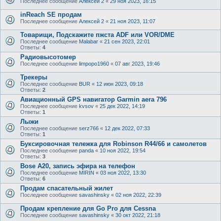
Последнее сообщение
Алексей 2
«
29 ноя 2023, 16:15
inReach SE продам
Последнее сообщение
Алексей 2
«
21 ноя 2023, 11:07
Товарищи, Подскажите пжста ADF или VOR/DME
Последнее сообщение
Malabar
«
21 сен 2023, 22:01
Ответы:
4
Радиовысотомер
Последнее сообщение
limpopo1960
«
07 авг 2023, 19:46
Трекеры
Последнее сообщение
BUR
«
12 июн 2023, 09:18
Ответы:
2
Авиационный GPS навигатор Garmin aera 796
Последнее сообщение
kvsov
«
25 дек 2022, 14:19
Ответы:
1
Лыжи
Последнее сообщение
serz766
«
12 дек 2022, 07:33
Ответы:
1
Буксировочная тележка для Robinson R44/66 и самолетов
Последнее сообщение
panda
«
10 ноя 2022, 19:54
Ответы:
3
Bose А20, запись эфира на телефон
Последнее сообщение
MIRIN
«
03 ноя 2022, 13:30
Ответы:
6
Продам спасательный жилет
Последнее сообщение
savashinsky
«
02 ноя 2022, 22:39
Продам крепление для Go Pro для Cessna
Последнее сообщение
savashinsky
«
30 окт 2022, 21:18