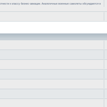
отнести к классу бизнес-авиации. Аналогичные военные самолеты обсуждаются в
иск