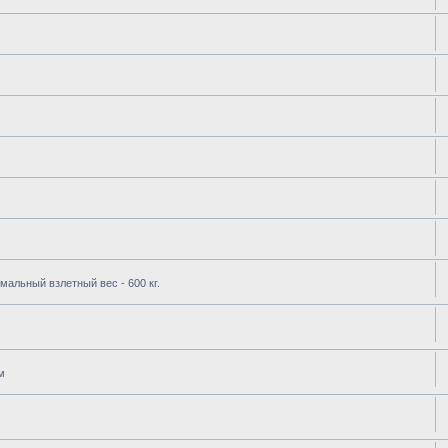
имальный взлетный вес - 600 кг.
м