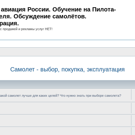
авиация России. Обучение на Пилота-
еля. Обсуждение самолётов.
рация.
с продажей и рекламы услуг НЕТ!
Самолет - выбор, покупка, эксплуатация
акой самолет лучше для каких целей? Что нужно знать при выборе самолета?